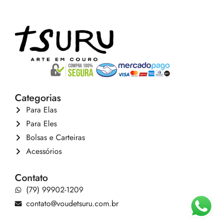
Categorias
Para Elas
Para Eles
Bolsas e Carteiras
Acessórios
Contato
(79) 99902-1209
contato@voudetsuru.com.br