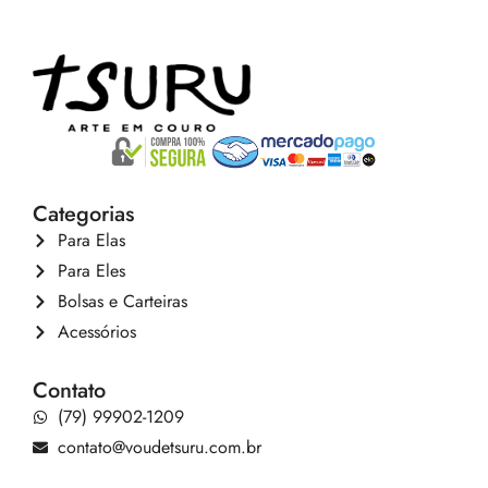
Categorias
Para Elas
Para Eles
Bolsas e Carteiras
Acessórios
Contato
(79) 99902-1209
contato@voudetsuru.com.br