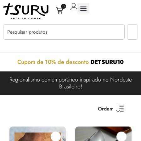
0
Cupom de 10% de desconto
DETSURU10
Regionalismo contemporâneo inspirado no Nordeste
Brasileiro!
Ordem