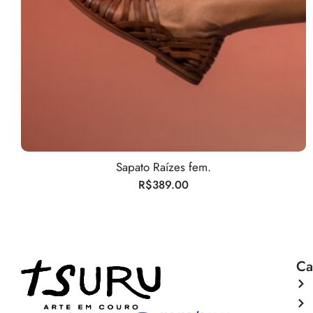
Sapato Raízes fem.
R$
389.00
Ca