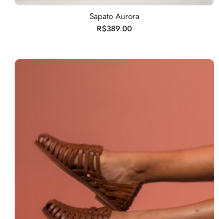
Sapato Aurora
R$
389.00