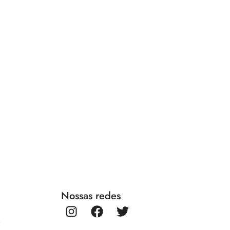
Nossas redes
r