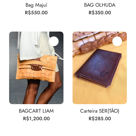
Bag Majuí
BAG OLHUDA
R$
550.00
R$
350.00
BAGCART LIAM
Carteira SER(TÃO)
R$
1,200.00
R$
285.00