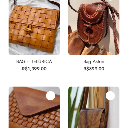
BAG ~ TELÚRICA
Bag Astrid
R$
1,399.00
R$
899.00