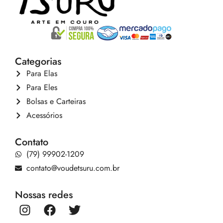
Categorias
Para Elas
Para Eles
Bolsas e Carteiras
Acessórios
Contato
(79) 99902-1209
contato@voudetsuru.com.br
Nossas redes