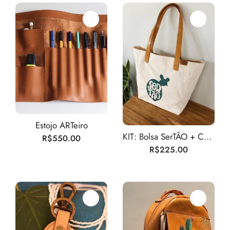
Estojo ARTeiro
KIT: Bolsa SerTÃO + Chaveiro
R$
550.00
R$
225.00