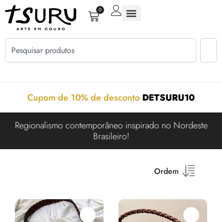
0
Cupom de 10% de desconto
DETSURU10
Regionalismo contemporâneo inspirado no Nordeste
Brasileiro!
Ordem