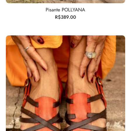
Pisante POLLYANA
R$
389.00