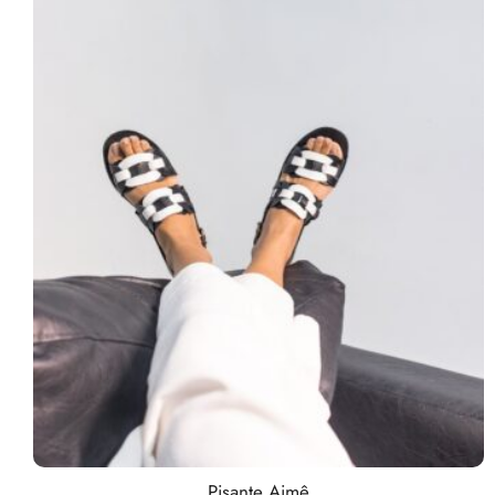
Pisante Aimê