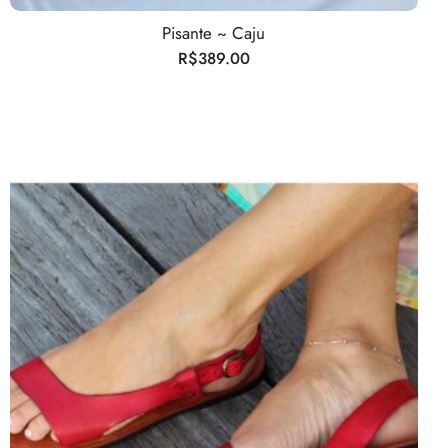
Pisante ~ Caju
R$
389.00