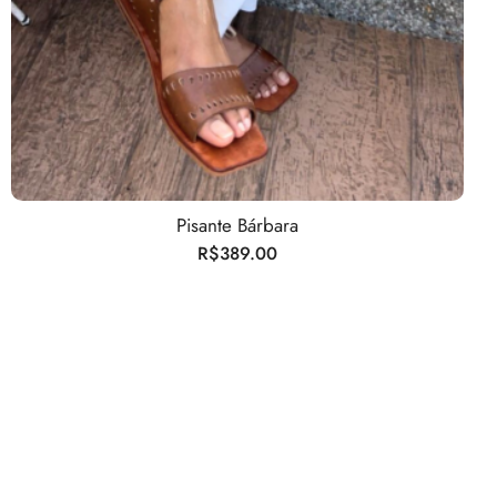
Pisante Bárbara
R$
389.00