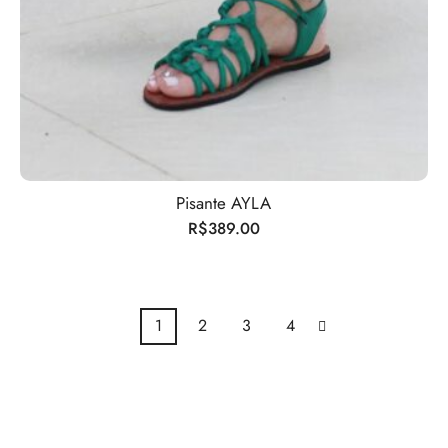
Pisante AYLA
R$
389.00
1
2
3
4