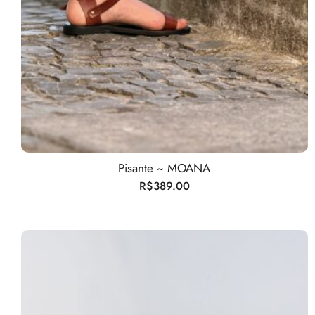
Pisante ~ MOANA
R$
389.00