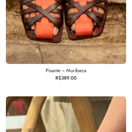
Pisante ~ Muribeca
R$
389.00