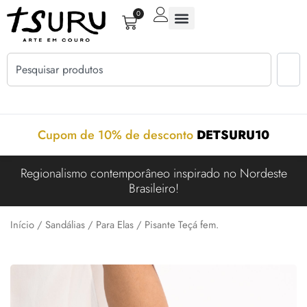
0
Cupom de 10% de desconto
DETSURU10
Regionalismo contemporâneo inspirado no Nordeste
Brasileiro!
Início
/
Sandálias
/
Para Elas
/ Pisante Teçá fem.