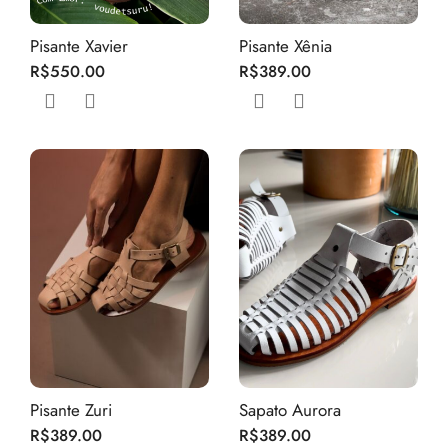
Pisante Xavier
Pisante Xênia
R$
550.00
R$
389.00
Pisante Zuri
Sapato Aurora
R$
389.00
R$
389.00