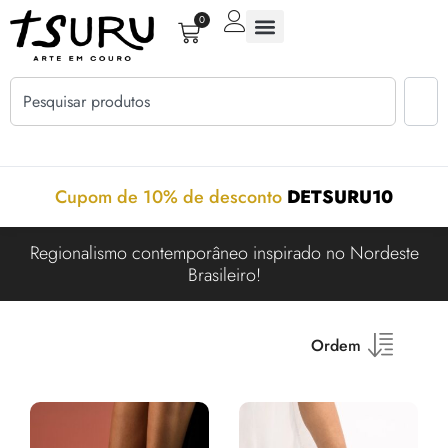
0
Cupom de 10% de desconto
DETSURU10
Regionalismo contemporâneo inspirado no Nordeste
Brasileiro!
Ordem