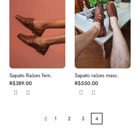
Sapato Raízes fem.
Sapato raízes masc.
R$
389.00
R$
550.00
1
2
3
4