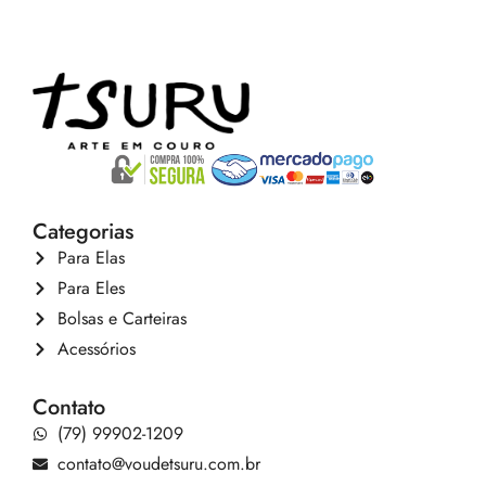
Categorias
Para Elas
Para Eles
Bolsas e Carteiras
Acessórios
Contato
(79) 99902-1209
contato@voudetsuru.com.br