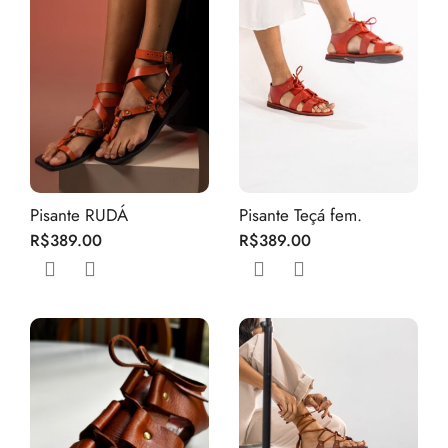
Pisante RUDÁ
Pisante Teçá fem.
R$
389.00
R$
389.00