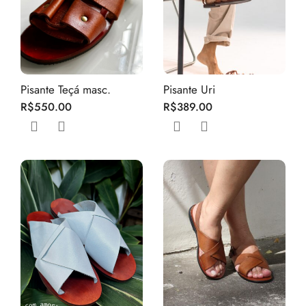
Pisante Teçá masc.
Pisante Uri
R$
550.00
R$
389.00