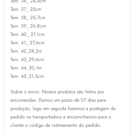
Tam. 36_ 24,4cm
Tam. 37_ 25cm
Tam. 38_ 25,7cm
Tam. 39_ 26,8cm
Tam. 40_ 27,1cm
Tam. 41_ 27,6cm
Tam. 42_28,2m
Tam. 43_29,6cm
Tam. 44_30,1m
Tam. 45_31,5cm
Sobre o envio: Nossos produtos são feitos por
encomendas. Damos um prazo de 07 dias para
produção, logo em seguida fazemos a postagem do
pedido na transportadora e encaminhamos para o
cliente o código de rastreamento do pedido.