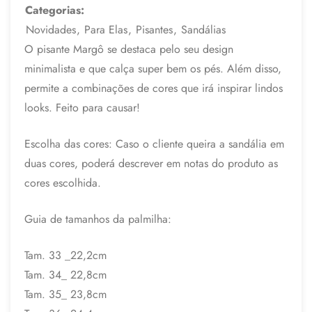
Categorias:
Novidades
,
Para Elas
,
Pisantes
,
Sandálias
O pisante Margô se destaca pelo seu design
minimalista e que calça super bem os pés. Além disso,
permite a combinações de cores que irá inspirar lindos
looks. Feito para causar!
Escolha das cores: Caso o cliente queira a sandália em
duas cores, poderá descrever em notas do produto as
cores escolhida.
Guia de tamanhos da palmilha:
Tam. 33 _22,2cm
Tam. 34_ 22,8cm
Tam. 35_ 23,8cm