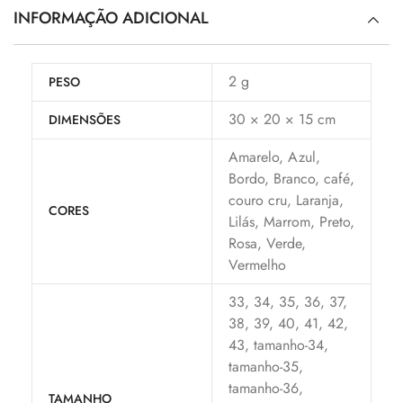
INFORMAÇÃO ADICIONAL
2 g
PESO
30 × 20 × 15 cm
DIMENSÕES
Amarelo, Azul,
Bordo, Branco, café,
couro cru, Laranja,
CORES
Lilás, Marrom, Preto,
Rosa, Verde,
Vermelho
33, 34, 35, 36, 37,
38, 39, 40, 41, 42,
43, tamanho-34,
tamanho-35,
tamanho-36,
TAMANHO