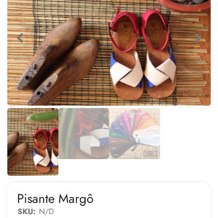
Pisante Margô
SKU:
N/D